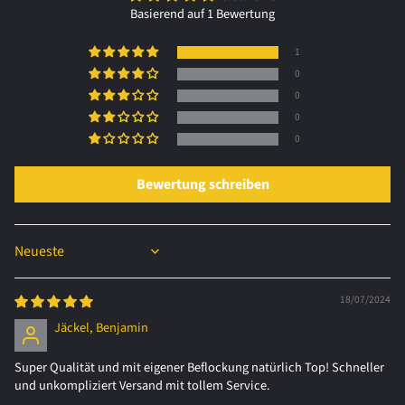
Basierend auf 1 Bewertung
1
0
0
0
0
Bewertung schreiben
Sort by
18/07/2024
Jäckel, Benjamin
Super Qualität und mit eigener Beflockung natürlich Top! Schneller
und unkompliziert Versand mit tollem Service.