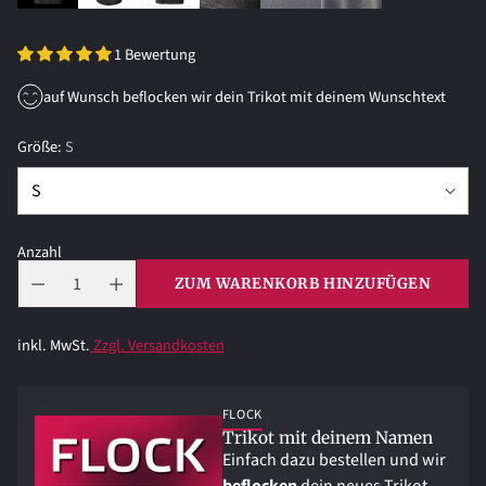
1 Bewertung
auf Wunsch beflocken wir dein Trikot mit deinem Wunschtext
Größe:
S
Anzahl
ZUM WARENKORB HINZUFÜGEN
inkl. MwSt.
Zzgl. Versandkosten
FLOCK
Trikot mit deinem Namen
Einfach dazu bestellen und wir