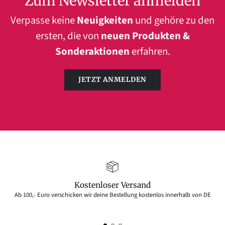
Zum Newsletter anmelden
Verpasse keine
Neuigkeiten
und gehöre zu den
ersten, die von
neuen Produkten &
Sonderaktionen
erfahren.
JETZT ANMELDEN
Kostenloser Versand
Ab 100,- Euro verschicken wir deine Bestellung kostenlos innerhalb von DE