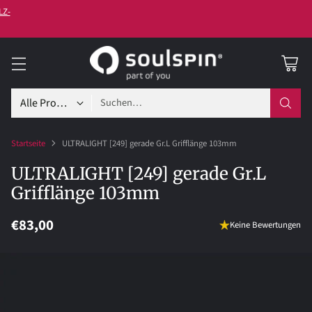
LZ-
Suchen…
Startseite
ULTRALIGHT [249] gerade Gr.L Grifflänge 103mm
ULTRALIGHT [249] gerade Gr.L
Grifflänge 103mm
€83,00
Keine Bewertungen
Normaler
Preis