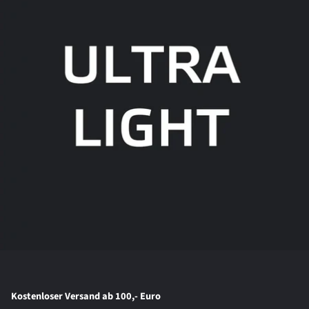
Kostenloser Versand ab 100,- Euro