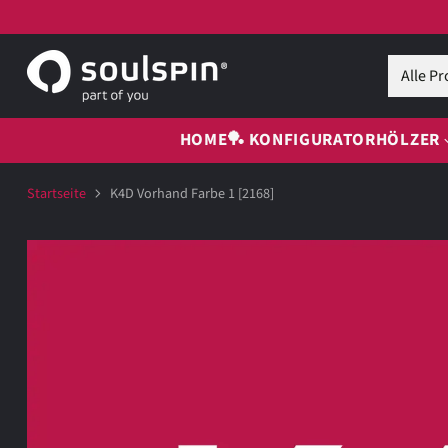
HOME
🏓 KONFIGURATOR
HÖLZER
Startseite
K4D Vorhand Farbe 1 [2168]