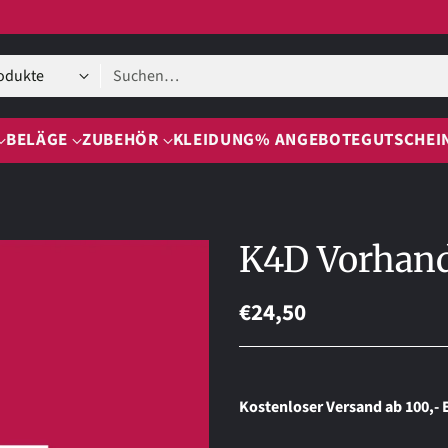
Suchen…
BELÄGE
ZUBEHÖR
KLEIDUNG
% ANGEBOTE
GUTSCHEI
K4D Vorhand 
€24,50
Normaler
Preis
Kostenloser Versand ab 100,- 