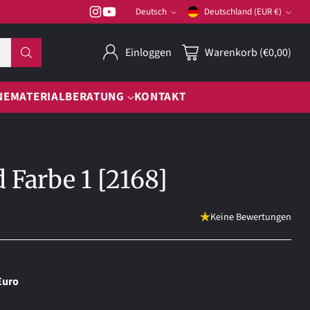
Deutsch
Deutschland (EUR €)
Sprache
Währung
Einloggen
Warenkorb (€0,00)
NE
MATERIALBERATUNG
KONTAKT
Farbe 1 [2168]
Keine Bewertungen
Euro