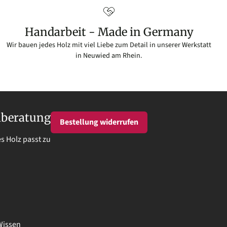
Handarbeit - Made in Germany
Wir bauen jedes Holz mit viel Liebe zum Detail in unserer Werkstatt
in Neuwied am Rhein.
lberatung
Bestellung widerrufen
s Holz passt zu
Wissen